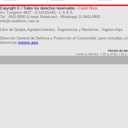
Copyright © / Todos los derechos reservados -
Cutuli Hnos.
Av. Congreso 4627 - (C1431AAB) - C.A.B.A.
Tel.: 4542-0800 (Líneas Rotativas) - Whatsapp 11-3442-0800 -
info@cutulihnos.com.ar
Libro de Quejas,Agradecimientos, Sugerencias y Reclamos -
Ingrese Aqui
Dirección General de Defensa y Protección al Consumidor, para consultas y/
denuncias
ingrese aqui
Horario de ate
Lunes a Viernes: 7:30 a 12 hs. / 13 a 