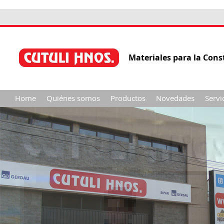
Materiales para la Cons
Home
Quiénes somos
Productos
Novedades
Servi