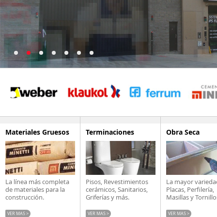
Materiales Gruesos
Terminaciones
Obra Seca
La línea más completa
Pisos, Revestimientos
La mayor varieda
de materiales para la
cerámicos, Sanitarios,
Placas, Perfilería,
construcción.
Griferías y más.
Masillas y Tornillo
VER MAS >
VER MAS >
VER MAS >