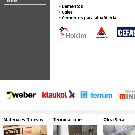
Yesería
•
Cementos
•
Cales
•
Cementos para albañilería
Materiales Gruesos
Terminaciones
Obra Seca